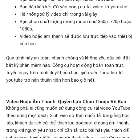
Bạn dán liên kết đó vào công cụ tải video từ youtube.
Hệ thống xử lý video chỉ trong vài giây.
Bạn chọn chất lượng mong muốn như 360p, 720p hoặc
1080p.
Video hoặc âm thanh sẽ được lưu trực tiếp vào thiết bị
của bạn.
Quy trình này an toàn, nhanh chóng và không yêu cầu cài đặt
bất kỳ phần mềm nào. Công cụ hoạt động hoàn toàn trực
tuyến ngay trên trình duyệt của bạn, giúp việc tải video từ
youtube trở nên thuận tiện hơn bao giờ hết.
Video Hoặc Âm Thanh: Quyền Lựa Chọn Thuộc Về Bạn
Không phải ai cũng muốn sử dụng công cụ tải video YouTube
theo cùng một cách. Sinh viên có thể muốn tải bài giảng học
tập, khách du lịch có thể thích lưu podcast ở dạng âm thanh,
trong khi người yêu nhạc chỉ cần tải các bài hát yêu thích để
nghe ngoại tuyến. Đối với người thích video → các định dạng