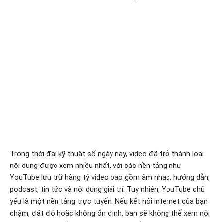
Trong thời đại kỹ thuật số ngày nay, video đã trở thành loại
nội dung được xem nhiều nhất, với các nền tảng như
YouTube lưu trữ hàng tỷ video bao gồm âm nhạc, hướng dẫn,
podcast, tin tức và nội dung giải trí. Tuy nhiên, YouTube chủ
yếu là một nền tảng trực tuyến. Nếu kết nối internet của bạn
chậm, đắt đỏ hoặc không ổn định, bạn sẽ không thể xem nội