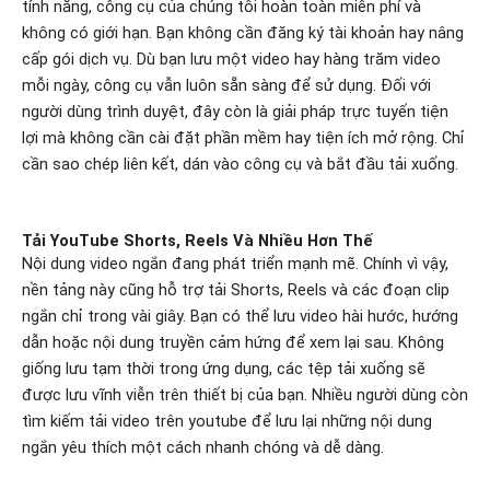
tính năng, công cụ của chúng tôi hoàn toàn miễn phí và
không có giới hạn. Bạn không cần đăng ký tài khoản hay nâng
cấp gói dịch vụ. Dù bạn lưu một video hay hàng trăm video
mỗi ngày, công cụ vẫn luôn sẵn sàng để sử dụng.
Đối với
người dùng trình duyệt, đây còn là giải pháp trực tuyến tiện
lợi mà không cần cài đặt phần mềm hay tiện ích mở rộng. Chỉ
cần sao chép liên kết, dán vào công cụ và bắt đầu tải xuống.
Tải YouTube Shorts, Reels Và Nhiều Hơn Thế
Nội dung video ngắn đang phát triển mạnh mẽ. Chính vì vậy,
nền tảng này cũng hỗ trợ tải Shorts, Reels và các đoạn clip
ngắn chỉ trong vài giây. Bạn có thể lưu video hài hước, hướng
dẫn hoặc nội dung truyền cảm hứng để xem lại sau. Không
giống lưu tạm thời trong ứng dụng, các tệp tải xuống sẽ
được lưu vĩnh viễn trên thiết bị của bạn.
Nhiều người dùng còn
tìm kiếm tải video trên youtube để lưu lại những nội dung
ngắn yêu thích một cách nhanh chóng và dễ dàng.