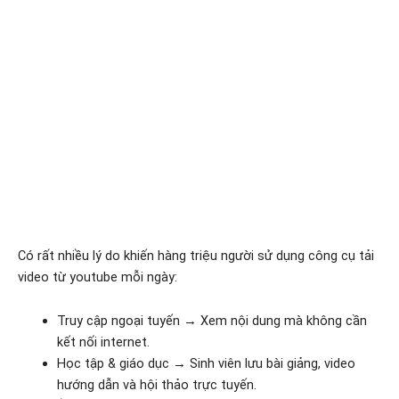
Có rất nhiều lý do khiến hàng triệu người sử dụng công cụ tải
video từ youtube mỗi ngày:
Truy cập ngoại tuyến → Xem nội dung mà không cần
kết nối internet.
Học tập & giáo dục → Sinh viên lưu bài giảng, video
hướng dẫn và hội thảo trực tuyến.