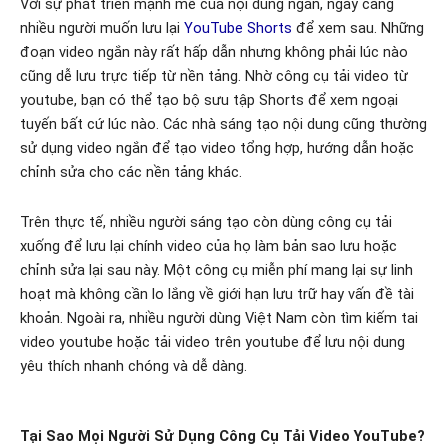
Với sự phát triển mạnh mẽ của nội dung ngắn, ngày càng
nhiều người muốn lưu lại
YouTube Shorts
để xem sau. Những
đoạn video ngắn này rất hấp dẫn nhưng không phải lúc nào
cũng dễ lưu trực tiếp từ nền tảng. Nhờ công cụ tải video từ
youtube, bạn có thể tạo bộ sưu tập Shorts để xem ngoại
tuyến bất cứ lúc nào. Các nhà sáng tạo nội dung cũng thường
sử dụng video ngắn để tạo video tổng hợp, hướng dẫn hoặc
chỉnh sửa cho các nền tảng khác.
Trên thực tế, nhiều người sáng tạo còn dùng công cụ tải
xuống để lưu lại chính video của họ làm bản sao lưu hoặc
chỉnh sửa lại sau này. Một công cụ miễn phí mang lại sự linh
hoạt mà không cần lo lắng về giới hạn lưu trữ hay vấn đề tài
khoản. Ngoài ra, nhiều người dùng Việt Nam còn tìm kiếm tai
video youtube hoặc tải video trên youtube để lưu nội dung
yêu thích nhanh chóng và dễ dàng.
Tại Sao Mọi Người Sử Dụng Công Cụ Tải Video YouTube?