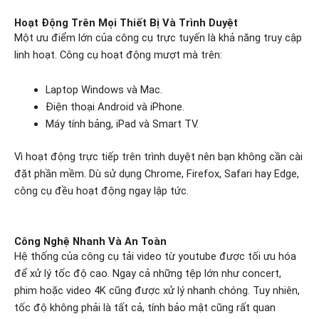
Hoạt Động Trên Mọi Thiết Bị Và Trình Duyệt
Một ưu điểm lớn của công cụ trực tuyến là khả năng truy cập
linh hoạt. Công cụ hoạt động mượt mà trên:
Laptop Windows và Mac.
Điện thoại Android và iPhone.
Máy tính bảng, iPad và Smart TV.
Vì hoạt động trực tiếp trên trình duyệt nên bạn không cần cài
đặt phần mềm. Dù sử dụng Chrome, Firefox, Safari hay Edge,
công cụ đều hoạt động ngay lập tức.
Công Nghệ Nhanh Và An Toàn
Hệ thống của công cụ tải video từ youtube được tối ưu hóa
để xử lý tốc độ cao. Ngay cả những tệp lớn như concert,
phim hoặc video 4K cũng được xử lý nhanh chóng. Tuy nhiên,
tốc độ không phải là tất cả, tính bảo mật cũng rất quan