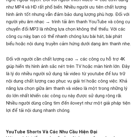
như MP4 và HD rất phổ biến. Nhiều người ưu tiên chất lượng
hình ảnh tốt nhưng vẫn đảm bảo dung lượng phù hợp. Đối với
người yêu âm nhạc → trình tải âm thanh YouTube và công cụ
chuyển đổi MP3 là những lựa chọn không thể thiếu. Với các
công cụ này, bạn có thể nhanh chóng lưu bài hát, bài phát
biểu hoặc nội dung truyền cảm hứng dưới dạng âm thanh nhẹ.
Đối với người cần chất lượng cao → các công cụ hỗ trợ 4K
giúp hiển thị hình ảnh sắc nét trên TV hoặc màn hình lớn. Đây
là lý do nhiều người sử dụng tải video từ youtube để lưu trữ
nội dung chất lượng cao phục vụ giải trí hoặc công việc. Khả
năng lựa chọn giữa âm thanh và video là một trong những lý
do lớn nhất khiến các công cụ này được sử dụng rộng rãi.
Nhiều người dùng cũng tìm đến iloveyt như một giải pháp tiện
lợi để tải nội dung nhanh chóng.
YouTube Shorts Và Các Nhu Cầu Hiện Đại