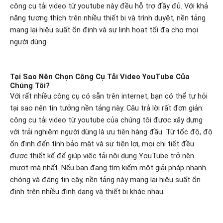
công cụ tải video từ youtube này đều hỗ trợ đầy đủ. Với khả
năng tương thích trên nhiều thiết bị và trình duyệt, nền tảng
mang lại hiệu suất ổn định và sự linh hoạt tối đa cho mọi
người dùng.
Tại Sao Nên Chọn Công Cụ Tải Video YouTube Của
Chúng Tôi?
Với rất nhiều công cụ có sẵn trên internet, bạn có thể tự hỏi
tại sao nên tin tưởng nền tảng này. Câu trả lời rất đơn giản:
công cụ tải video từ youtube của chúng tôi được xây dựng
với trải nghiệm người dùng là ưu tiên hàng đầu. Từ tốc độ, độ
ổn định đến tính bảo mật và sự tiện lợi, mọi chi tiết đều
được thiết kế để giúp việc tải nội dung YouTube trở nên
mượt mà nhất. Nếu bạn đang tìm kiếm một giải pháp nhanh
chóng và đáng tin cậy, nền tảng này mang lại hiệu suất ổn
định trên nhiều định dạng và thiết bị khác nhau.