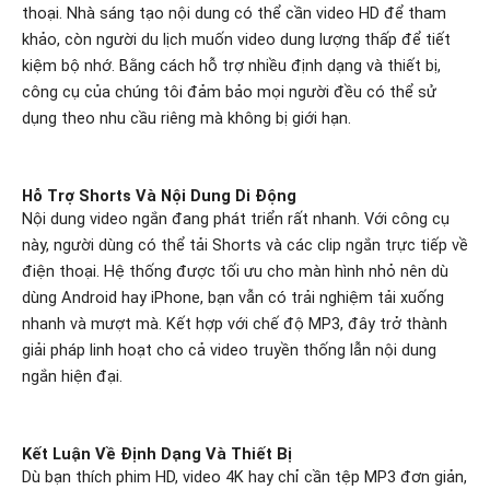
thoại. Nhà sáng tạo nội dung có thể cần video HD để tham
khảo, còn người du lịch muốn video dung lượng thấp để tiết
kiệm bộ nhớ. Bằng cách hỗ trợ nhiều định dạng và thiết bị,
công cụ của chúng tôi đảm bảo mọi người đều có thể sử
dụng theo nhu cầu riêng mà không bị giới hạn.
Hỗ Trợ Shorts Và Nội Dung Di Động
Nội dung video ngắn đang phát triển rất nhanh. Với công cụ
này, người dùng có thể tải Shorts và các clip ngắn trực tiếp về
điện thoại. Hệ thống được tối ưu cho màn hình nhỏ nên dù
dùng Android hay iPhone, bạn vẫn có trải nghiệm tải xuống
nhanh và mượt mà. Kết hợp với chế độ MP3, đây trở thành
giải pháp linh hoạt cho cả video truyền thống lẫn nội dung
ngắn hiện đại.
Kết Luận Về Định Dạng Và Thiết Bị
Dù bạn thích phim HD, video 4K hay chỉ cần tệp MP3 đơn giản,