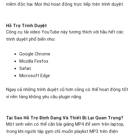
mềm độc hại. Mọi thứ hoạt động trực tiếp trên trình duyệt.
Hỗ Trợ Trình Duyệt
Công cụ tải video YouTube này tương thích với hầu hết các
trình duyệt phổ biến như:
Google Chrome
Mozilla Firefox
Safari
Microsoft Edge
Ngay cả những trình duyệt cũ hơn cũng có thể hoạt động tốt
vì nền tảng không yêu cầu plugin nặng.
Tại Sao Hỗ Trợ Định Dạng Và Thiết Bị Lại Quan Trọng?
Một sinh viên có thể cần bài giảng MP4 để xem trên laptop,
trong khi người tập gym chỉ muốn playlist MP3 trên điện