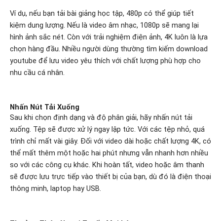
Ví dụ, nếu bạn tải bài giảng học tập, 480p có thể giúp tiết
kiệm dung lượng. Nếu là video âm nhạc, 1080p sẽ mang lại
hình ảnh sắc nét. Còn với trải nghiệm điện ảnh, 4K luôn là lựa
chọn hàng đầu.
Nhiều người dùng thường tìm kiếm download
youtube để lưu video yêu thích với chất lượng phù hợp cho
nhu cầu cá nhân.
Nhấn Nút Tải Xuống
Sau khi chọn định dạng và độ phân giải, hãy nhấn nút tải
xuống. Tệp sẽ được xử lý ngay lập tức. Với các tệp nhỏ, quá
trình chỉ mất vài giây. Đối với video dài hoặc chất lượng 4K, có
thể mất thêm một hoặc hai phút nhưng vẫn nhanh hơn nhiều
so với các công cụ khác. Khi hoàn tất, video hoặc âm thanh
sẽ được lưu trực tiếp vào thiết bị của bạn, dù đó là điện thoại
thông minh, laptop hay USB.