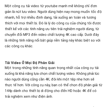
Một công cụ tải video từ youtube mạnh mẽ không chỉ đơn
giản là nút lưu video. Người dùng hiện nay mong muốn tốc độ
nhanh, hỗ trợ nhiều định dạng, tải xuống an toàn và tương
thích với mọi thiết bị. Đó là lý do công cụ của chúng tôi được
thiết kế với các tính năng ưu tiên trải nghiệm người dùng, từ
chuyển đổi MP3 đến video chất lượng 4K cao cấp. Dưới đây
là những tính năng nổi bật giúp nền tảng này khác biệt so với
các công cụ khác.
Tải Video Ở Mọi Độ Phân Giải
Một trong những tính năng quan trọng nhất của công cụ tải
xuống là khả năng lựa chọn chất lượng video. Không phải lúc
nào người dùng cũng cần 4K; đôi khi một tệp nhẹ hơn sẽ
thực tế hơn. Với công cụ này, bạn có thể chọn độ phân giải từ
144p dành cho thiết bị di động cho đến HD hoặc 4K để có
trải nghiệm xem như điện ảnh.