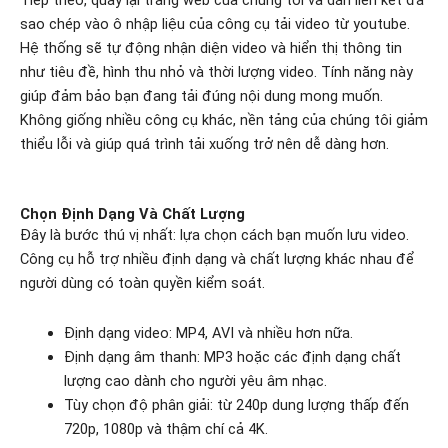
sao chép vào ô nhập liệu của công cụ tải video từ youtube.
Hệ thống sẽ tự động nhận diện video và hiển thị thông tin
như tiêu đề, hình thu nhỏ và thời lượng video. Tính năng này
giúp đảm bảo bạn đang tải đúng nội dung mong muốn.
Không giống nhiều công cụ khác, nền tảng của chúng tôi giảm
thiểu lỗi và giúp quá trình tải xuống trở nên dễ dàng hơn.
Chọn Định Dạng Và Chất Lượng
Đây là bước thú vị nhất: lựa chọn cách bạn muốn lưu video.
Công cụ hỗ trợ nhiều định dạng và chất lượng khác nhau để
người dùng có toàn quyền kiểm soát.
Định dạng video: MP4, AVI và nhiều hơn nữa.
Định dạng âm thanh: MP3 hoặc các định dạng chất
lượng cao dành cho người yêu âm nhạc.
Tùy chọn độ phân giải: từ 240p dung lượng thấp đến
720p, 1080p và thậm chí cả 4K.