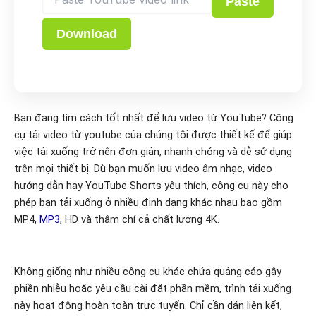
Paste
Download
Bạn đang tìm cách tốt nhất để lưu video từ YouTube? Công
cụ tải video từ youtube của chúng tôi được thiết kế để giúp
việc tải xuống trở nên đơn giản, nhanh chóng và dễ sử dụng
trên mọi thiết bị. Dù bạn muốn lưu video âm nhạc, video
hướng dẫn hay YouTube Shorts yêu thích, công cụ này cho
phép bạn tải xuống ở nhiều định dạng khác nhau bao gồm
MP4,
MP3
, HD và thậm chí cả chất lượng 4K.
Không giống như nhiều công cụ khác chứa quảng cáo gây
phiền nhiễu hoặc yêu cầu cài đặt phần mềm, trình tải xuống
này hoạt động hoàn toàn trực tuyến. Chỉ cần dán liên kết,