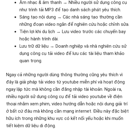
Âm nhạc & âm thanh → Nhiều người sử dụng công cụ
như trình tải MP3 để tạo danh sách phát yêu thích.
Sáng tạo nội dung → Các nhà sáng tạo thường cần
những đoạn video ngắn để nghiên cứu hoặc chỉnh sửa.
Tiện lợi khi du lịch → Lưu video trước các chuyến bay
hoặc hành trình dài.
Lưu trữ dữ liệu → Doanh nghiệp và nhà nghiên cứu sử
dụng công cụ tải video để lưu các tài liệu tham khảo
quan trọng.
Ngay cả những người dùng thông thường cũng yêu thích vì
đây là giải pháp tải video từ youtube miễn phí và hoạt động
ngay lập tức mà không cần đăng nhập tài khoản. Ngoài ra,
nhiều người sử dụng công cụ để tải video youtube về điện
thoại nhằm xem phim, video hướng dẫn hoặc nội dung giải trí
ở bất cứ đâu mà không cần mạng internet. Điều này đặc biệt
hữu ích trong những khu vực có kết nối yếu hoặc khi muốn
tiết kiệm dữ liệu di động.