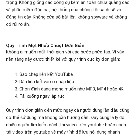
trọng.
Không giống các công cụ kém an toàn chứa quảng cáo
và phần mềm độc hại, hệ thống của chúng tôi sạch sẽ và
đáng tin cậy. Không cửa sổ bật lên, không spyware và không
có rủi ro ẩn.
Quy Trình Một Nhấp Chuột Đơn Giản
Không ai muốn mất thời gian với các bước phức tạp. Vì vậy
nền tảng này được thiết kế với quy trình cực kỳ đơn giản:
Sao chép liên kết YouTube.
Dán liên kết vào ô nhập liệu.
Chọn định dạng mong muốn như MP3, MP4 hoặc 4K.
Tải xuống ngay lập tức.
Quy trình đơn giản đến mức ngay cả người dùng lần đầu cũng
có thể sử dụng mà không cần hướng dẫn. Đây cũng là lý do
nhiều người tìm kiếm cách tải video trên youtube hoặc cách
tải video trên youtube về máy tính để lưu nội dung nhanh