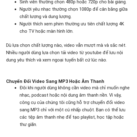
Sinh viên thường chọn 480p hoặc 720p cho bài giảng.
Người yêu nhạc thường chọn 1080p để cân bằng giữa
chất lượng và dung lượng.
Người thích xem phim thường ưu tiên chất lượng 4K
cho TV hoặc màn hình lớn.
Dù lựa chọn chất lượng nào, video vẫn mượt mà và sắc nét.
Nhiều người dùng lựa chọn tải video từ youtube để lưu nội
dung yêu thích và xem ngoại tuyến bất cứ lúc nào.
Chuyển Đổi Video Sang MP3 Hoặc Âm Thanh
Đôi khi người dùng không cần video mà chỉ muốn nghe
nhạc, podcast hoặc nội dung âm thanh nền. Vì vậy,
công cụ của chúng tôi cũng hỗ trợ chuyển đổi video
sang MP3 chỉ với một cú nhấp chuột. Bạn có thể lưu
các tệp âm thanh nhẹ để tạo playlist, học tập hoặc
thư giãn.