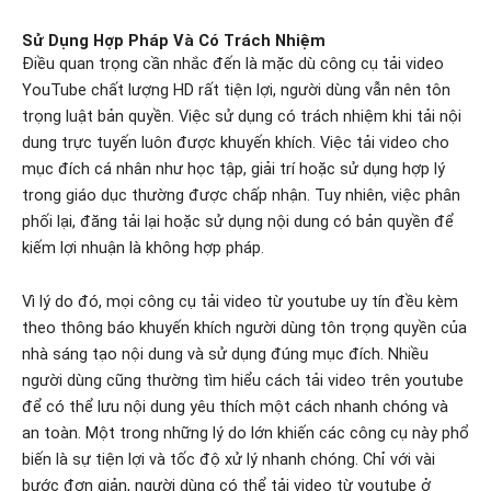
Sử Dụng Hợp Pháp Và Có Trách Nhiệm
Điều quan trọng cần nhắc đến là mặc dù công cụ tải video
YouTube chất lượng HD rất tiện lợi, người dùng vẫn nên tôn
trọng luật bản quyền. Việc sử dụng có trách nhiệm khi tải nội
dung trực tuyến luôn được khuyến khích. Việc tải video cho
mục đích cá nhân như học tập, giải trí hoặc sử dụng hợp lý
trong giáo dục thường được chấp nhận. Tuy nhiên, việc phân
phối lại, đăng tải lại hoặc sử dụng nội dung có bản quyền để
kiếm lợi nhuận là không hợp pháp.
Vì lý do đó, mọi công cụ tải video từ youtube uy tín đều kèm
theo thông báo khuyến khích người dùng tôn trọng quyền của
nhà sáng tạo nội dung và sử dụng đúng mục đích. Nhiều
người dùng cũng thường tìm hiểu cách tải video trên youtube
để có thể lưu nội dung yêu thích một cách nhanh chóng và
an toàn. Một trong những lý do lớn khiến các công cụ này phổ
biến là sự tiện lợi và tốc độ xử lý nhanh chóng. Chỉ với vài
bước đơn giản, người dùng có thể tải video từ youtube ở