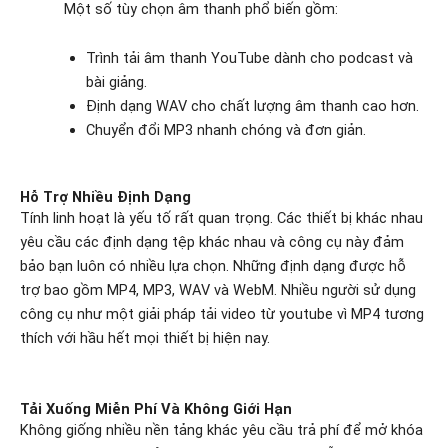
Một số tùy chọn âm thanh phổ biến gồm:
Trình tải âm thanh YouTube dành cho podcast và
bài giảng.
Định dạng WAV cho chất lượng âm thanh cao hơn.
Chuyển đổi MP3 nhanh chóng và đơn giản.
Hỗ Trợ Nhiều Định Dạng
Tính linh hoạt là yếu tố rất quan trọng. Các thiết bị khác nhau
yêu cầu các định dạng tệp khác nhau và công cụ này đảm
bảo bạn luôn có nhiều lựa chọn. Những định dạng được hỗ
trợ bao gồm MP4, MP3, WAV và WebM. Nhiều người sử dụng
công cụ như một giải pháp tải video từ youtube vì MP4 tương
thích với hầu hết mọi thiết bị hiện nay.
Tải Xuống Miễn Phí Và Không Giới Hạn
Không giống nhiều nền tảng khác yêu cầu trả phí để mở khóa