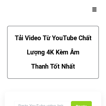
Skip
Menu
to
content
Tải Video Từ YouTube Chất
Lượng 4K Kèm Âm
Thanh Tốt Nhất