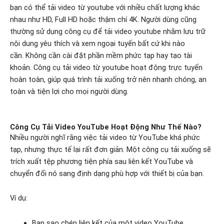
bạn có thể tải video từ youtube với nhiều chất lượng khác
nhau như HD, Full HD hoặc thậm chí 4K. Người dùng cũng
thường sử dụng công cụ để tải video youtube nhằm lưu trữ
nội dung yêu thích và xem ngoại tuyến bất cứ khi nào
cần.
Không cần cài đặt phần mềm phức tạp hay tạo tài
khoản. Công cụ tải video từ youtube hoạt động trực tuyến
hoàn toàn, giúp quá trình tải xuống trở nên nhanh chóng, an
toàn và tiện lợi cho mọi người dùng.
Công Cụ Tải Video YouTube Hoạt Động Như Thế Nào?
Nhiều người nghĩ rằng việc tải video từ YouTube khá phức
tạp, nhưng thực tế lại rất đơn giản. Một công cụ tải xuống sẽ
trích xuất tệp phương tiện phía sau liên kết YouTube và
chuyển đổi nó sang định dạng phù hợp với thiết bị của bạn.
Ví dụ:
Bạn sao chép liên kết của một video YouTube.