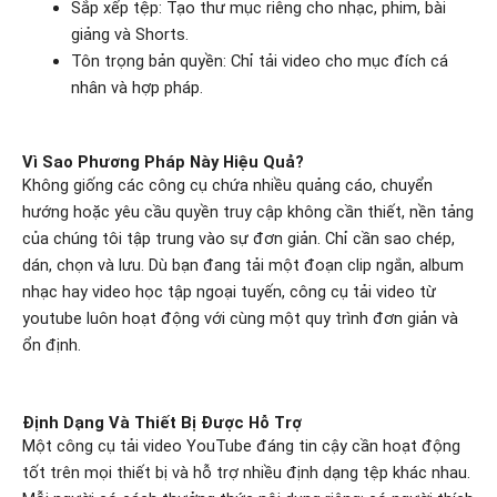
Sắp xếp tệp: Tạo thư mục riêng cho nhạc, phim, bài
giảng và Shorts.
Tôn trọng bản quyền: Chỉ tải video cho mục đích cá
nhân và hợp pháp.
Vì Sao Phương Pháp Này Hiệu Quả?
Không giống các công cụ chứa nhiều quảng cáo, chuyển
hướng hoặc yêu cầu quyền truy cập không cần thiết, nền tảng
của chúng tôi tập trung vào sự đơn giản. Chỉ cần sao chép,
dán, chọn và lưu. Dù bạn đang tải một đoạn clip ngắn, album
nhạc hay video học tập ngoại tuyến, công cụ tải video từ
youtube luôn hoạt động với cùng một quy trình đơn giản và
ổn định.
Định Dạng Và Thiết Bị Được Hỗ Trợ
Một công cụ tải video YouTube đáng tin cậy cần hoạt động
tốt trên mọi thiết bị và hỗ trợ nhiều định dạng tệp khác nhau.