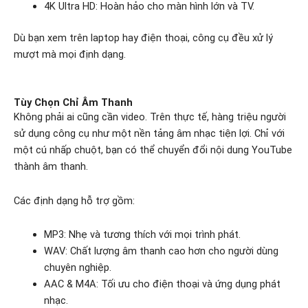
4K Ultra HD: Hoàn hảo cho màn hình lớn và TV.
Dù bạn xem trên laptop hay điện thoại, công cụ đều xử lý
mượt mà mọi định dạng.
Tùy Chọn Chỉ Âm Thanh
Không phải ai cũng cần video. Trên thực tế, hàng triệu người
sử dụng công cụ như một nền tảng âm nhạc tiện lợi. Chỉ với
một cú nhấp chuột, bạn có thể chuyển đổi nội dung YouTube
thành âm thanh.
Các định dạng hỗ trợ gồm:
MP3: Nhẹ và tương thích với mọi trình phát.
WAV: Chất lượng âm thanh cao hơn cho người dùng
chuyên nghiệp.
AAC & M4A: Tối ưu cho điện thoại và ứng dụng phát
nhạc.