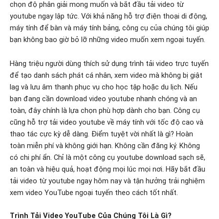
chọn độ phân giải mong muốn và bắt đầu tải video từ
youtube ngay lập tức. Với khả năng hỗ trợ điện thoại di động,
máy tính để bàn và máy tính bảng, công cụ của chúng tôi giúp
bạn không bao giờ bỏ lỡ những video muốn xem ngoại tuyến.
Hàng triệu người dùng thích sử dụng trình tải video trực tuyến
để tạo danh sách phát cá nhân, xem video mà không bị giật
lag và lưu âm thanh phục vụ cho học tập hoặc du lịch. Nếu
bạn đang cần download video youtube nhanh chóng và an
toàn, đây chính là lựa chọn phù hợp dành cho bạn. Công cụ
cũng hỗ trợ tải video youtube về máy tính với tốc độ cao và
thao tác cực kỳ dễ dàng.
Điểm tuyệt vời nhất là gì? Hoàn
toàn miễn phí và không giới hạn. Không cần đăng ký. Không
có chi phí ẩn. Chỉ là một công cụ youtube download sạch sẽ,
an toàn và hiệu quả, hoạt động mọi lúc mọi nơi. Hãy bắt đầu
tải video từ youtube ngay hôm nay và tận hưởng trải nghiệm
xem video YouTube ngoại tuyến theo cách tốt nhất.
Trình Tải Video YouTube Của Chúng Tôi Là Gì?