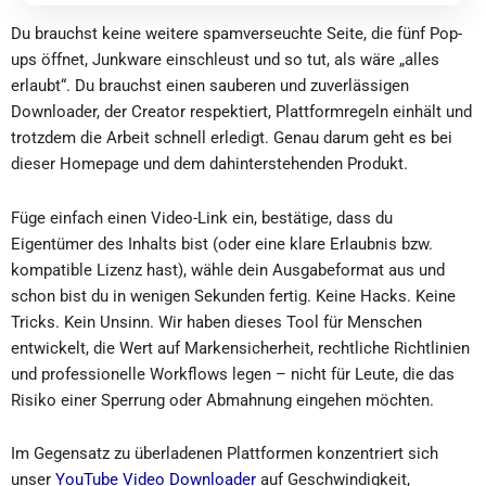
Du brauchst keine weitere spamverseuchte Seite, die fünf Pop-
ups öffnet, Junkware einschleust und so tut, als wäre „alles
erlaubt“. Du brauchst einen sauberen und zuverlässigen
Downloader, der Creator respektiert, Plattformregeln einhält und
trotzdem die Arbeit schnell erledigt. Genau darum geht es bei
dieser Homepage und dem dahinterstehenden Produkt.
Füge einfach einen Video-Link ein, bestätige, dass du
Eigentümer des Inhalts bist (oder eine klare Erlaubnis bzw.
kompatible Lizenz hast), wähle dein Ausgabeformat aus und
schon bist du in wenigen Sekunden fertig. Keine Hacks. Keine
Tricks. Kein Unsinn. Wir haben dieses Tool für Menschen
entwickelt, die Wert auf Markensicherheit, rechtliche Richtlinien
und professionelle Workflows legen – nicht für Leute, die das
Risiko einer Sperrung oder Abmahnung eingehen möchten.
Im Gegensatz zu überladenen Plattformen konzentriert sich
unser
YouTube Video Downloader
auf Geschwindigkeit,