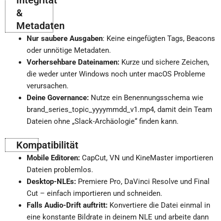
Integrität
&
Metadaten
Nur saubere Ausgaben
: Keine eingefügten Tags, Beacons
oder unnötige Metadaten.
Vorhersehbare Dateinamen:
Kurze und sichere Zeichen,
die weder unter Windows noch unter macOS Probleme
verursachen.
Deine Governance:
Nutze ein Benennungsschema wie
brand_series_topic_yyyymmdd_v1.mp4, damit dein Team
Dateien ohne „Slack-Archäologie“ finden kann.
Kompatibilität
Mobile Editoren:
CapCut, VN und KineMaster importieren
Dateien problemlos.
Desktop-NLEs:
Premiere Pro, DaVinci Resolve und Final
Cut – einfach importieren und schneiden.
Falls Audio-Drift auftritt:
Konvertiere die Datei einmal in
eine konstante Bildrate in deinem NLE und arbeite dann