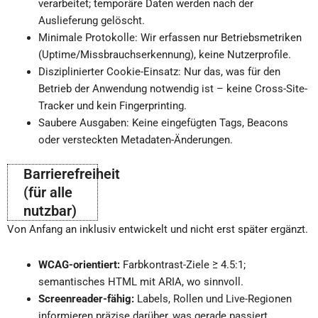
verarbeitet; temporäre Daten werden nach der
Auslieferung gelöscht.
Minimale Protokolle: Wir erfassen nur Betriebsmetriken
(Uptime/Missbrauchserkennung), keine Nutzerprofile.
Disziplinierter Cookie-Einsatz: Nur das, was für den
Betrieb der Anwendung notwendig ist – keine Cross-Site-
Tracker und kein Fingerprinting.
Saubere Ausgaben: Keine eingefügten Tags, Beacons
oder versteckten Metadaten-Änderungen.
Barrierefreiheit
(für alle
nutzbar)
Von Anfang an inklusiv entwickelt und nicht erst später ergänzt.
WCAG-orientiert:
Farbkontrast-Ziele ≥ 4.5:1;
semantisches HTML mit ARIA, wo sinnvoll.
Screenreader-fähig:
Labels, Rollen und Live-Regionen
informieren präzise darüber, was gerade passiert.