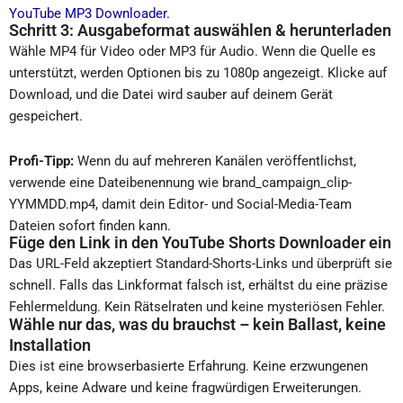
YouTube MP3 Downloader.
Schritt 3: Ausgabeformat auswählen & herunterladen
Wähle MP4 für Video oder MP3 für Audio. Wenn die Quelle es
unterstützt, werden Optionen bis zu 1080p angezeigt. Klicke auf
Download, und die Datei wird sauber auf deinem Gerät
gespeichert.
Profi-Tipp:
Wenn du auf mehreren Kanälen veröffentlichst,
verwende eine Dateibenennung wie brand_campaign_clip-
YYMMDD.mp4, damit dein Editor- und Social-Media-Team
Dateien sofort finden kann.
Füge den Link in den YouTube Shorts Downloader ein
Das URL-Feld akzeptiert Standard-Shorts-Links und überprüft sie
schnell. Falls das Linkformat falsch ist, erhältst du eine präzise
Fehlermeldung. Kein Rätselraten und keine mysteriösen Fehler.
Wähle nur das, was du brauchst – kein Ballast, keine
Installation
Dies ist eine browserbasierte Erfahrung. Keine erzwungenen
Apps, keine Adware und keine fragwürdigen Erweiterungen.