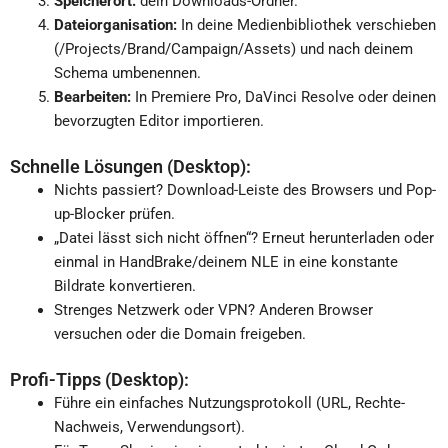
Speicherort:
dein Downloads-Ordner.
Dateiorganisation:
In deine Medienbibliothek verschieben
(/Projects/Brand/Campaign/Assets) und nach deinem
Schema umbenennen.
Bearbeiten:
In Premiere Pro, DaVinci Resolve oder deinen
bevorzugten Editor importieren.
Schnelle Lösungen (Desktop):
Nichts passiert? Download-Leiste des Browsers und Pop-
up-Blocker prüfen.
„Datei lässt sich nicht öffnen“? Erneut herunterladen oder
einmal in HandBrake/deinem NLE in eine konstante
Bildrate konvertieren.
Strenges Netzwerk oder VPN? Anderen Browser
versuchen oder die Domain freigeben.
Profi-Tipps (Desktop):
Führe ein einfaches Nutzungsprotokoll (URL, Rechte-
Nachweis, Verwendungsort).