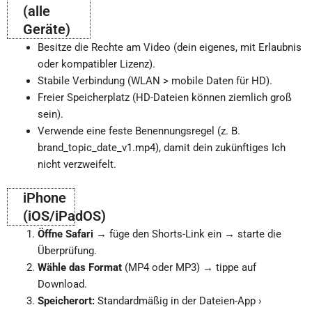
(alle
Geräte)
Besitze die Rechte am Video (dein eigenes, mit Erlaubnis
oder kompatibler Lizenz).
Stabile Verbindung (WLAN > mobile Daten für HD).
Freier Speicherplatz (HD-Dateien können ziemlich groß
sein).
Verwende eine feste Benennungsregel (z. B.
brand_topic_date_v1.mp4), damit dein zukünftiges Ich
nicht verzweifelt.
iPhone
(iOS/iPadOS)
Öffne Safari
→ füge den Shorts-Link ein → starte die
Überprüfung.
Wähle das Format
(MP4 oder MP3) → tippe auf
Download.
Speicherort:
Standardmäßig in der Dateien-App ›