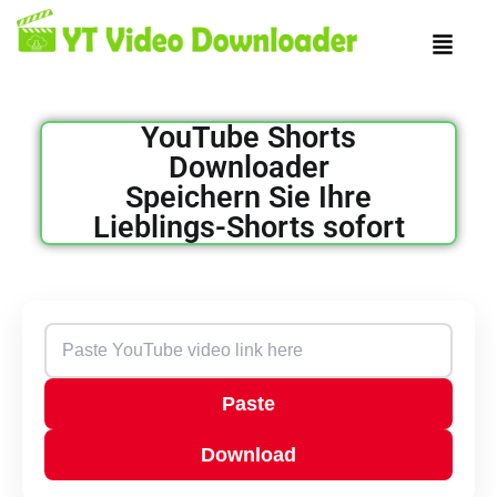
Skip
Menu
to
content
YouTube Shorts
Downloader
Speichern Sie Ihre
Lieblings-Shorts sofort
Paste
Download