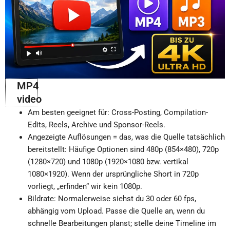
MP4
video
Am besten geeignet für: Cross-Posting, Compilation-
Edits, Reels, Archive und Sponsor-Reels.
Angezeigte Auflösungen = das, was die Quelle tatsächlich
bereitstellt: Häufige Optionen sind 480p (854×480), 720p
(1280×720) und 1080p (1920×1080 bzw. vertikal
1080×1920). Wenn der ursprüngliche Short in 720p
vorliegt, „erfinden“ wir kein 1080p.
Bildrate: Normalerweise siehst du 30 oder 60 fps,
abhängig vom Upload. Passe die Quelle an, wenn du
schnelle Bearbeitungen planst; stelle deine Timeline im