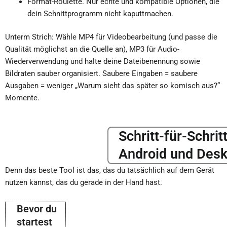
Format-Roulette. Nur echte und kompatible Optionen, die
dein Schnittprogramm nicht kaputtmachen.
Unterm Strich: Wähle MP4 für Videobearbeitung (und passe die
Qualität möglichst an die Quelle an), MP3 für Audio-
Wiederverwendung und halte deine Dateibenennung sowie
Bildraten sauber organisiert. Saubere Eingaben = saubere
Ausgaben = weniger „Warum sieht das später so komisch aus?“
Momente.
Schritt-für-Schrit
Android und Desk
Denn das beste Tool ist das, das du tatsächlich auf dem Gerät
nutzen kannst, das du gerade in der Hand hast.
Bevor du
startest