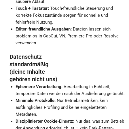
saubere Ablauf.
Touch + Tastatur:
Touch-freundliche Steuerung und
korrekte Fokuszustände sorgen für schnelle und
fehlerfreie Nutzung.
Editor-freundliche Ausgaben:
Dateien lassen sich
problemlos in CapCut, VN, Premiere Pro oder Resolve
verwenden.
Datenschutz
standardmäßig
(deine Inhalte
gehören nicht uns)
Ephemere Verarbeitung:
Verarbeitung in Echtzeit;
temporäre Daten werden nach der Auslieferung gelöscht.
Minimale Protokolle:
Nur Betriebsmetriken, kein
aufdringliches Profiling und keine eingebetteten
Metadaten.
Disziplinierter Cookie-Einsatz:
Nur das, was zum Betrieb
der Anwendung erforderlich ist – kein Dark-Pattern-